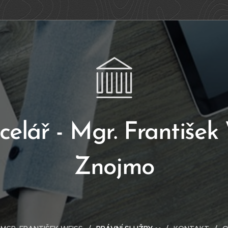
elář - Mgr. František
Znojmo