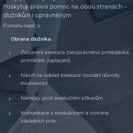
Poskytuji právní pomoc na obou stranách –
dlužníkům i oprávněným
Pomohu např. s:
🔒
Obrana dlužníka
Zastavení exekuce (neoprávněná pohledávka,
promlčení, zaplacení)
Návrh na odklad exekuce (sociální důvody,
insolvence)
Námitky proti exekučním příkazům
Komunikace s exekutorem a ochrana
základních práv