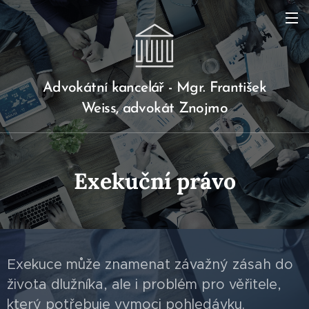
Advokátní kancelář - Mgr. František
Weiss, advokát Znojmo
Exekuční právo
Exekuce může znamenat závažný zásah do
života dlužníka, ale i problém pro věřitele,
který potřebuje vymoci pohledávku.